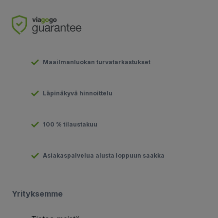
Maailmanluokan turvatarkastukset
Läpinäkyvä hinnoittelu
100 % tilaustakuu
Asiakaspalvelua alusta loppuun saakka
Yrityksemme