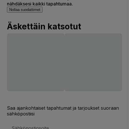
nähdäksesi kaikki tapahtumaa.
Nollaa suodattimet
Äskettäin katsotut
Saa ajankohtaiset tapahtumat ja tarjoukset suoraan
sähköpostiisi
Sähköpostiosoite