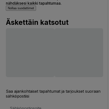
nähdäksesi kaikki tapahtumaa.
Nollaa suodattimet
Äskettäin katsotut
Saa ajankohtaiset tapahtumat ja tarjoukset suoraan
sähköpostiisi
Sähköpostiosoite