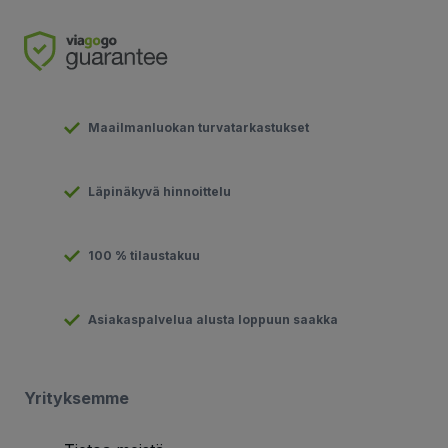
Maailmanluokan turvatarkastukset
Läpinäkyvä hinnoittelu
100 % tilaustakuu
Asiakaspalvelua alusta loppuun saakka
Yrityksemme