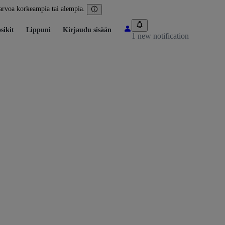
arvoa korkeampia tai alempia.
sikit
Lippuni
Kirjaudu sisään
1 new notification