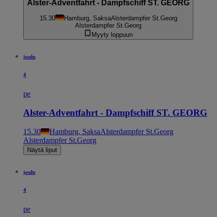
Alster-Adventfahrt - Dampfschiff ST. GEORG
15.30
Hamburg, Saksa
Alsterdampfer St.Georg
Alsterdampfer St.Georg
Myyty loppuun
joulu
4
pe
Alster-Adventfahrt - Dampfschiff ST. GEORG
15.30
Hamburg, Saksa
Alsterdampfer St.Georg
Alsterdampfer St.Georg
Näytä liput
joulu
4
pe