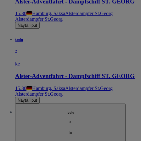
Alster-Adventfahrt - Dampfschiff ST. GEORG
15.30
Hamburg, Saksa
Alsterdampfer St.Georg
Alsterdampfer St.Georg
Näytä liput
joulu
2
ke
Alster-Adventfahrt - Dampfschiff ST. GEORG
15.30
Hamburg, Saksa
Alsterdampfer St.Georg
Alsterdampfer St.Georg
Näytä liput
joulu
3
to