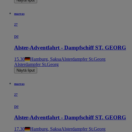
Näytä liput
marras
27
pe
Alster-Adventfahrt - Dampfschiff ST. GEORG
15.30
Hamburg, Saksa
Alsterdampfer St.Georg
Alsterdampfer St.Georg
Näytä liput
marras
27
pe
Alster-Adventfahrt - Dampfschiff ST. GEORG
17.30
Hamburg, Saksa
Alsterdampfer St.Georg