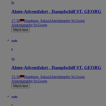
la
Alster-Adventfahrt - Dampfschiff ST. GEORG
17.30
Hamburg, Saksa
Alsterdampfer St.Georg
Alsterdampfer St.Georg
Näytä liput
joulu
6
su
Alster-Adventfahrt - Dampfschiff ST. GEORG
15.30
Hamburg, Saksa
Alsterdampfer St.Georg
Alsterdampfer St.Georg
Näytä liput
joulu
7