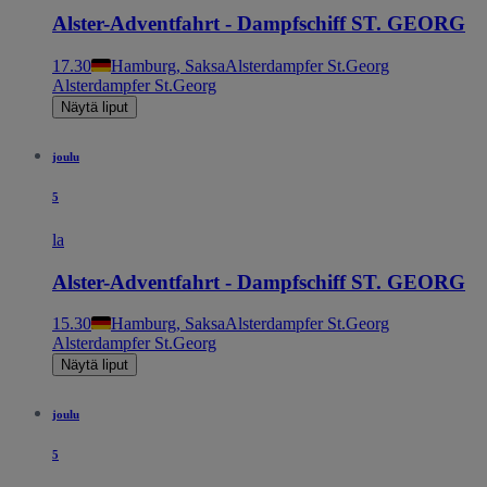
Alster-Adventfahrt - Dampfschiff ST. GEORG
17.30
Hamburg, Saksa
Alsterdampfer St.Georg
Alsterdampfer St.Georg
Näytä liput
joulu
5
la
Alster-Adventfahrt - Dampfschiff ST. GEORG
15.30
Hamburg, Saksa
Alsterdampfer St.Georg
Alsterdampfer St.Georg
Näytä liput
joulu
5