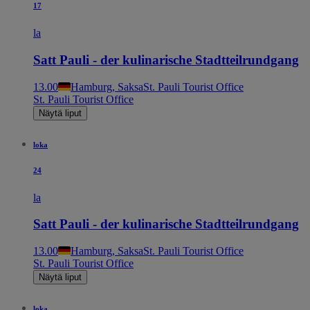
17
la
Satt Pauli - der kulinarische Stadtteilrundgang
13.00
Hamburg, Saksa
St. Pauli Tourist Office
St. Pauli Tourist Office
Näytä liput
loka
24
la
Satt Pauli - der kulinarische Stadtteilrundgang
13.00
Hamburg, Saksa
St. Pauli Tourist Office
St. Pauli Tourist Office
Näytä liput
loka