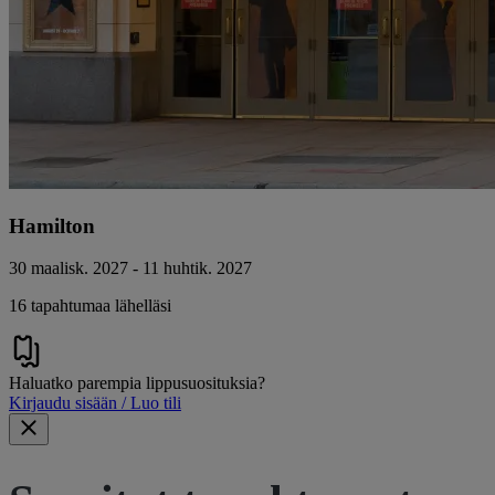
Hamilton
30 maalisk. 2027 - 11 huhtik. 2027
16 tapahtumaa lähelläsi
Haluatko parempia lippusuosituksia?
Kirjaudu sisään / Luo tili