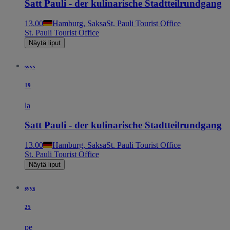
Satt Pauli - der kulinarische Stadtteilrundgang
13.00
Hamburg, Saksa
St. Pauli Tourist Office
St. Pauli Tourist Office
Näytä liput
syys
19
la
Satt Pauli - der kulinarische Stadtteilrundgang
13.00
Hamburg, Saksa
St. Pauli Tourist Office
St. Pauli Tourist Office
Näytä liput
syys
25
pe