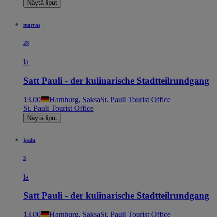
Näytä liput
marras
28
la
Satt Pauli - der kulinarische Stadtteilrundgang
13.00
Hamburg, Saksa
St. Pauli Tourist Office
St. Pauli Tourist Office
Näytä liput
joulu
5
la
Satt Pauli - der kulinarische Stadtteilrundgang
13.00
Hamburg, Saksa
St. Pauli Tourist Office