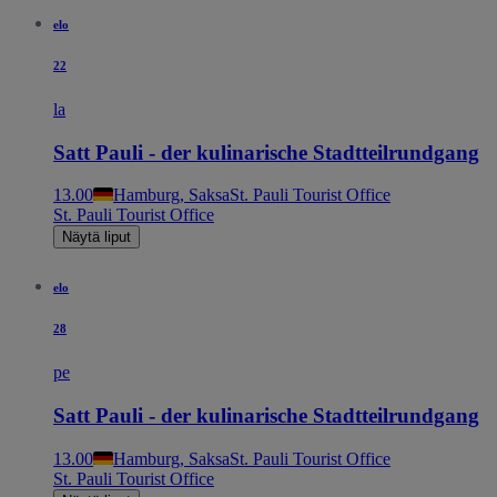
elo
22
la
Satt Pauli - der kulinarische Stadtteilrundgang
13.00
Hamburg, Saksa
St. Pauli Tourist Office
St. Pauli Tourist Office
Näytä liput
elo
28
pe
Satt Pauli - der kulinarische Stadtteilrundgang
13.00
Hamburg, Saksa
St. Pauli Tourist Office
St. Pauli Tourist Office