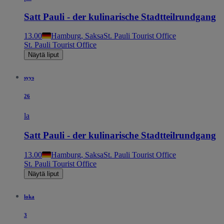
Satt Pauli - der kulinarische Stadtteilrundgang
13.00
Hamburg, Saksa
St. Pauli Tourist Office
St. Pauli Tourist Office
Näytä liput
syys
26
la
Satt Pauli - der kulinarische Stadtteilrundgang
13.00
Hamburg, Saksa
St. Pauli Tourist Office
St. Pauli Tourist Office
Näytä liput
loka
3