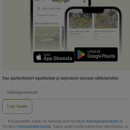
Saa ajankohtaiset tapahtumat ja tarjoukset suoraan sähköpostiisi
Sähköpostiosoite
Liity listalle
Kirjautumalla sisään tai luomalla tilin hyväksyt
käyttäjäsopimuksen
ja
hyväksyt
tietosuojakäytännön
. Saatat saada meiltä tekstiviesti-ilmoituksia, ja