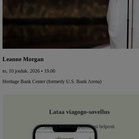
Leanne Morgan
to, 10 jouluk. 2026 • 19.00
Heritage Bank Center (formerly U.S. Bank Arena)
Lataa viagogo-sovellus
Löydä suosikkitapahtumasi helposti