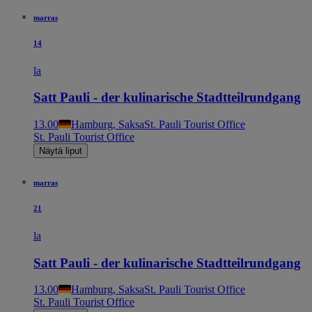
marras
14
la
Satt Pauli - der kulinarische Stadtteilrundgang
13.00
Hamburg, Saksa
St. Pauli Tourist Office
St. Pauli Tourist Office
Näytä liput
marras
21
la
Satt Pauli - der kulinarische Stadtteilrundgang
13.00
Hamburg, Saksa
St. Pauli Tourist Office
St. Pauli Tourist Office