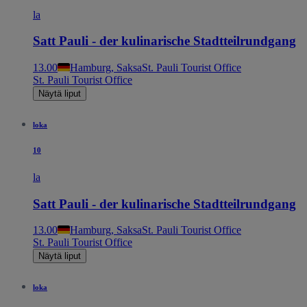
la
Satt Pauli - der kulinarische Stadtteilrundgang
13.00
Hamburg, Saksa
St. Pauli Tourist Office
St. Pauli Tourist Office
Näytä liput
loka
10
la
Satt Pauli - der kulinarische Stadtteilrundgang
13.00
Hamburg, Saksa
St. Pauli Tourist Office
St. Pauli Tourist Office
Näytä liput
loka