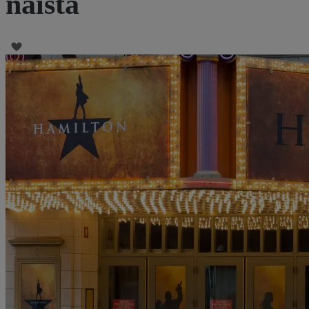
näistä