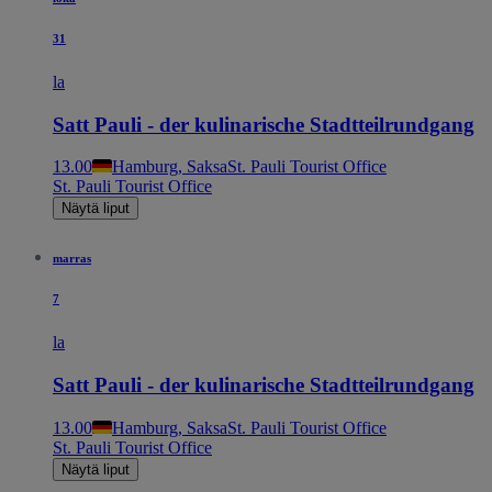
31
la
Satt Pauli - der kulinarische Stadtteilrundgang
13.00
Hamburg, Saksa
St. Pauli Tourist Office
St. Pauli Tourist Office
Näytä liput
marras
7
la
Satt Pauli - der kulinarische Stadtteilrundgang
13.00
Hamburg, Saksa
St. Pauli Tourist Office
St. Pauli Tourist Office
Näytä liput