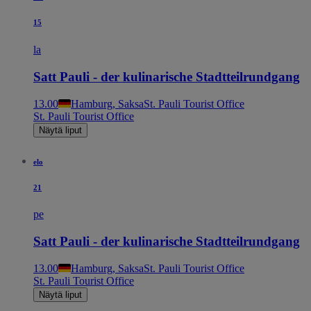
15
la
Satt Pauli - der kulinarische Stadtteilrundgang
13.00
Hamburg, Saksa
St. Pauli Tourist Office
St. Pauli Tourist Office
Näytä liput
elo
21
pe
Satt Pauli - der kulinarische Stadtteilrundgang
13.00
Hamburg, Saksa
St. Pauli Tourist Office
St. Pauli Tourist Office
Näytä liput