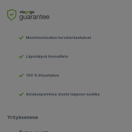
Maailmanluokan turvatarkastukset
Läpinäkyvä hinnoittelu
100 % tilaustakuu
Asiakaspalvelua alusta loppuun saakka
Yrityksemme