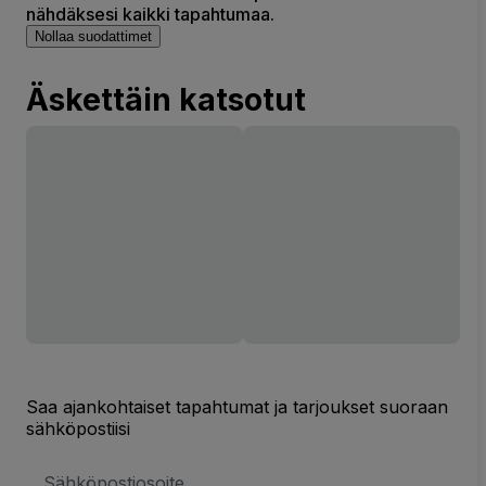
nähdäksesi kaikki tapahtumaa.
Nollaa suodattimet
Äskettäin katsotut
Saa ajankohtaiset tapahtumat ja tarjoukset suoraan
sähköpostiisi
Sähköpostiosoite