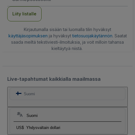
Liity listalle
Kirjautumalla sisään tai luomalla tilin hyväksyt
käyttäjäsopimuksen
ja hyväksyt
tietosuojakäytännön
. Saatat
saada meiltä tekstiviesti-ilmoituksia, ja voit milloin tahansa
kieltäytyä niistä.
Live-tapahtumat kaikkialla maailmassa
Suomi
Suomi
US$
Yhdysvaltain dollari