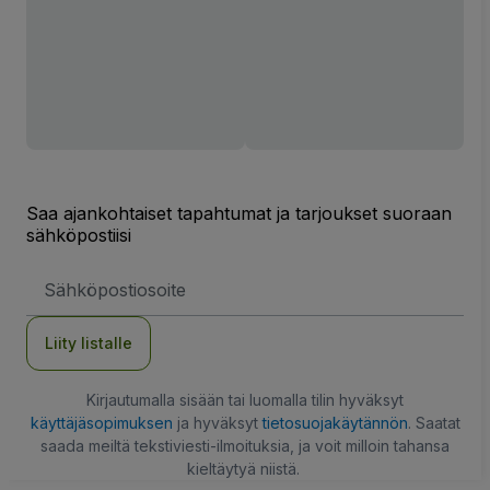
Saa ajankohtaiset tapahtumat ja tarjoukset suoraan
sähköpostiisi
Sähköpostiosoite
Liity listalle
Kirjautumalla sisään tai luomalla tilin hyväksyt
käyttäjäsopimuksen
ja hyväksyt
tietosuojakäytännön
. Saatat
saada meiltä tekstiviesti-ilmoituksia, ja voit milloin tahansa
kieltäytyä niistä.