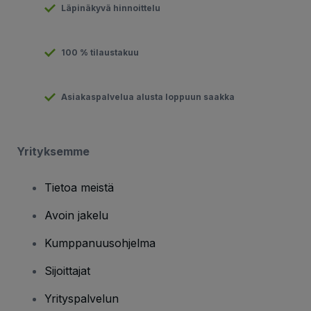
Läpinäkyvä hinnoittelu
100 % tilaustakuu
Asiakaspalvelua alusta loppuun saakka
Yrityksemme
Tietoa meistä
Avoin jakelu
Kumppanuusohjelma
Sijoittajat
Yrityspalvelun