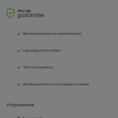
Maailmanluokan turvatarkastukset
Läpinäkyvä hinnoittelu
100 % tilaustakuu
Asiakaspalvelua alusta loppuun saakka
Yrityksemme