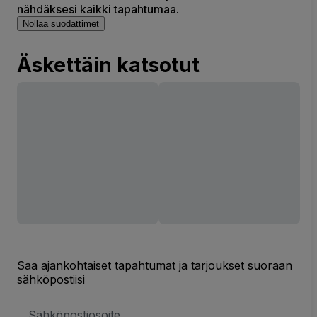
nähdäksesi kaikki tapahtumaa.
Nollaa suodattimet
Äskettäin katsotut
Saa ajankohtaiset tapahtumat ja tarjoukset suoraan
sähköpostiisi
Sähköpostiosoite