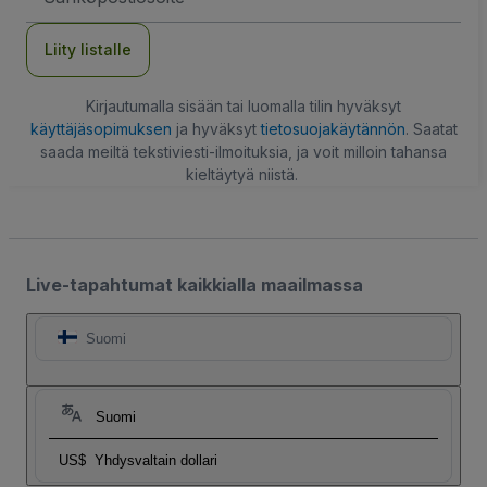
Liity listalle
Kirjautumalla sisään tai luomalla tilin hyväksyt
käyttäjäsopimuksen
ja hyväksyt
tietosuojakäytännön
. Saatat
saada meiltä tekstiviesti-ilmoituksia, ja voit milloin tahansa
kieltäytyä niistä.
Live-tapahtumat kaikkialla maailmassa
Suomi
Suomi
US$
Yhdysvaltain dollari