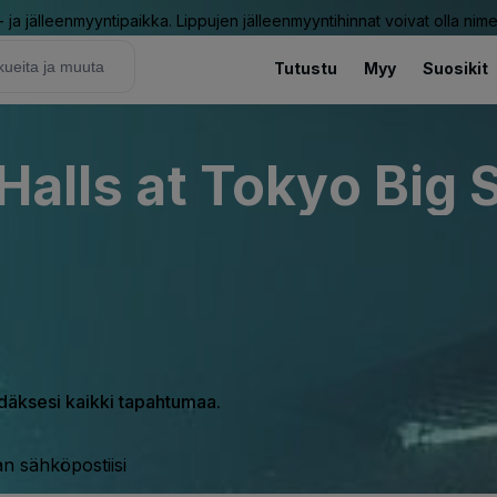
ja jälleenmyyntipaikka. Lippujen jälleenmyyntihinnat voivat olla nime
Tutustu
Myy
Suosikit
Halls at Tokyo Big 
hdäksesi kaikki tapahtumaa.
n sähköpostiisi