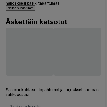
nähdäksesi kaikki tapahtumaa.
Nollaa suodattimet
Äskettäin katsotut
Saa ajankohtaiset tapahtumat ja tarjoukset suoraan
sähköpostiisi
Sähköpostiosoite