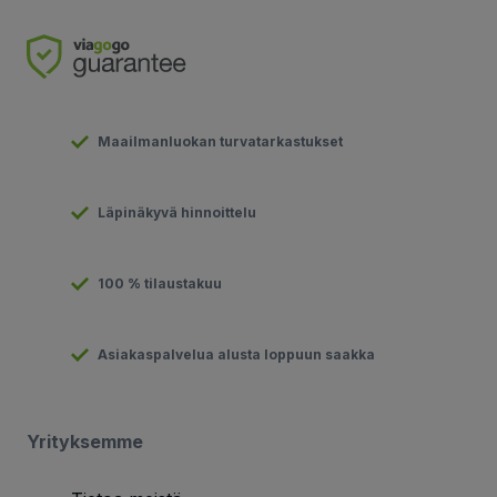
Maailmanluokan turvatarkastukset
Läpinäkyvä hinnoittelu
100 % tilaustakuu
Asiakaspalvelua alusta loppuun saakka
Yrityksemme