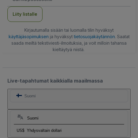
Liity listalle
Kirjautumalla sisään tai luomalla tilin hyväksyt
käyttäjäsopimuksen
ja hyväksyt
tietosuojakäytännön
. Saatat
saada meiltä tekstiviesti-ilmoituksia, ja voit milloin tahansa
kieltäytyä niistä.
Live-tapahtumat kaikkialla maailmassa
Suomi
Suomi
US$
Yhdysvaltain dollari