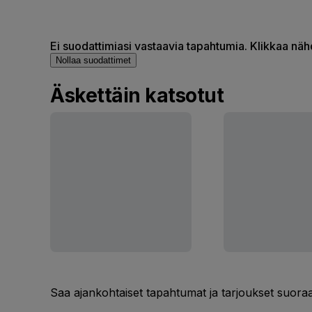
Ei suodattimiasi vastaavia tapahtumia. Klikkaa nä
Nollaa suodattimet
Äskettäin katsotut
Saa ajankohtaiset tapahtumat ja tarjoukset suoraa