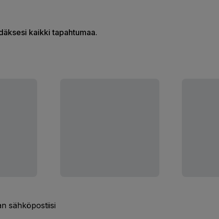
hdäksesi kaikki tapahtumaa.
n sähköpostiisi