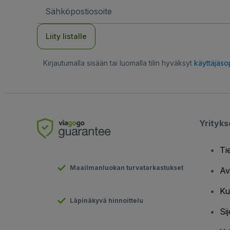
Sähköpostiosoite
Liity listalle
Kirjautumalla sisään tai luomalla tilin hyväksyt
käyttäjäs
Yrityk
Ti
Maailmanluokan turvatarkastukset
Av
Ku
Läpinäkyvä hinnoittelu
Sij