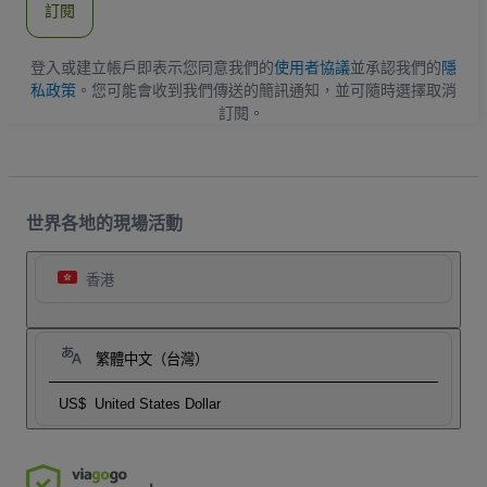
訂閱
地
址
登入或建立帳戶即表示您同意我們的
使用者協議
並承認我們的
隱
私政策
。您可能會收到我們傳送的簡訊通知，並可隨時選擇取消
訂閱。
世界各地的現場活動
香港
繁體中文（台灣）
US$
United States Dollar