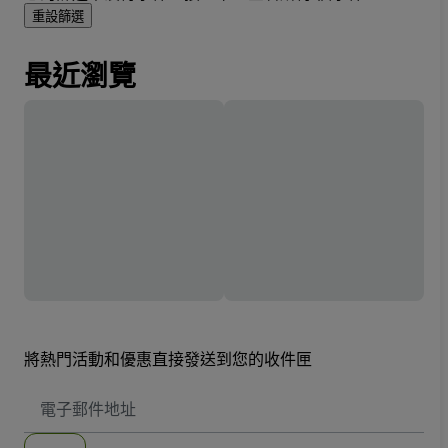
重設篩選
最近瀏覽
將熱門活動和優惠直接發送到您的收件匣
電
子
郵
件