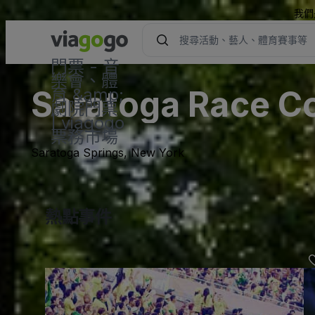
我們
門票 - 音
樂會、體
Saratoga Race C
育 &amp;
劇院門票
| viagogo
票務市場
Saratoga Springs, New York
熱點事件