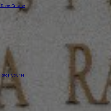
 Race Course
 Race Course