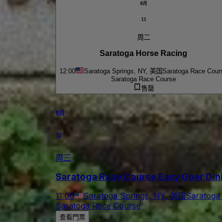
8月
11
周二
Saratoga Horse Racing
12:00
Saratoga Springs, NY, 美国
Saratoga Race Cour
Saratoga Race Course
售罄
8月
12
周三
Saratoga Race Course Easy Goer Din
11:00
Saratoga Springs, NY, 美国
Saratoga
Saratoga Race Course
查看門票