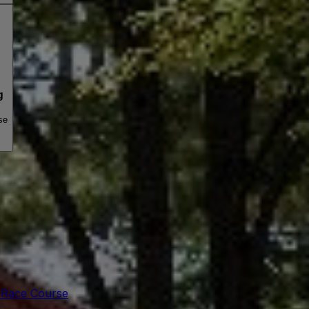
g
se
 Race Course