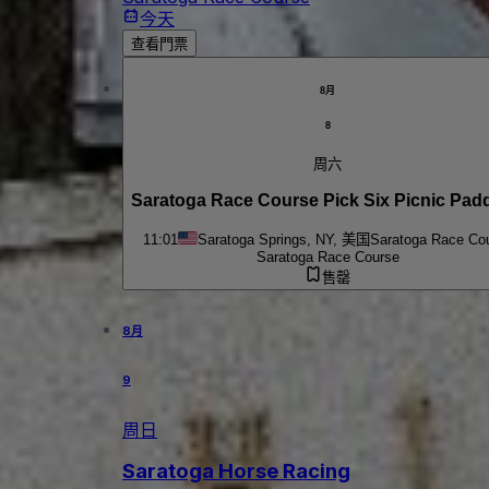
今天
查看門票
8月
8
周六
Saratoga Race Course Pick Six Picnic Pad
11:01
Saratoga Springs, NY, 美国
Saratoga Race Co
Saratoga Race Course
售罄
8月
9
周日
Saratoga Horse Racing