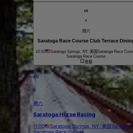
8月
8
周六
Saratoga Race Course Club Terrace Dinin
10:01
Saratoga Springs, NY, 美国
Saratoga Race Cour
Saratoga Race Course
售罄
8月
8
周六
Saratoga Horse Racing
11:00
Saratoga Springs, NY, 美国
Saratoga
Saratoga Race Course