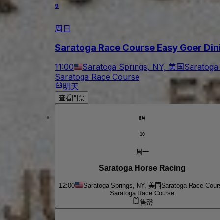
9
周日
Saratoga Race Course Easy Goer Din
11:00
Saratoga Springs, NY, 美国
Saratoga
Saratoga Race Course
明天
查看門票
8月
10
周一
Saratoga Horse Racing
12:00
Saratoga Springs, NY, 美国
Saratoga Race Cour
Saratoga Race Course
售罄