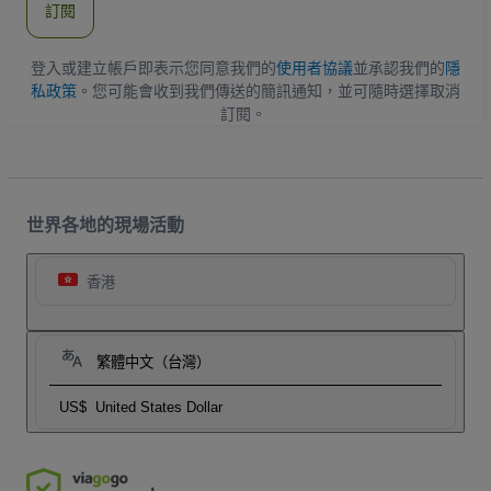
訂閱
地
址
登入或建立帳戶即表示您同意我們的
使用者協議
並承認我們的
隱
私政策
。您可能會收到我們傳送的簡訊通知，並可隨時選擇取消
訂閱。
世界各地的現場活動
香港
繁體中文（台灣）
US$
United States Dollar