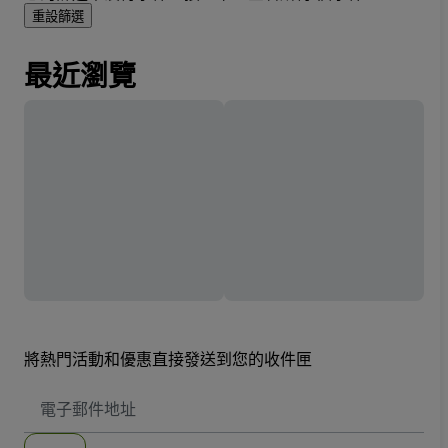
重設篩選
最近瀏覽
將熱門活動和優惠直接發送到您的收件匣
電
子
郵
件