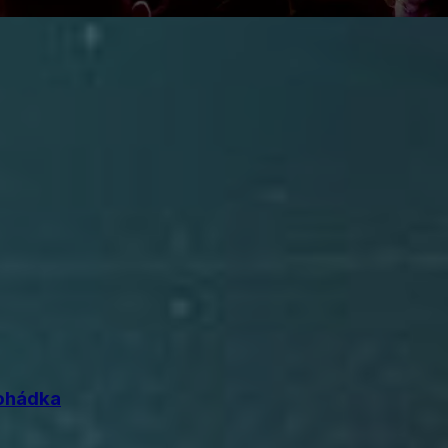
ohádka