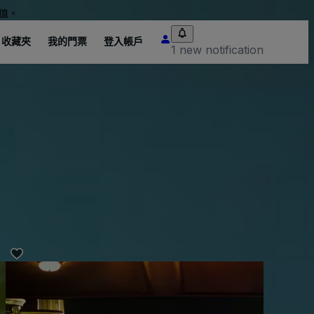
值。
收藏夾
我的門票
登入帳戶
1 new notification