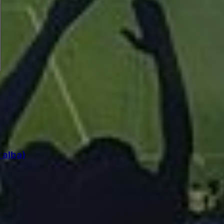
 alba)