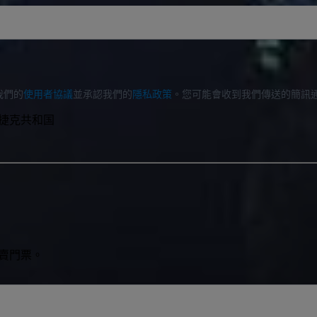
我們的
使用者協議
並承認我們的
隱私政策
。您可能會收到我們傳送的簡訊
00, 捷克共和国
買賣門票。