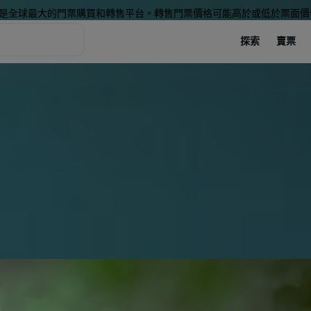
是全球最大的門票購買和轉售平台。轉售門票價格可能高於或低於票面價
探索
賣票