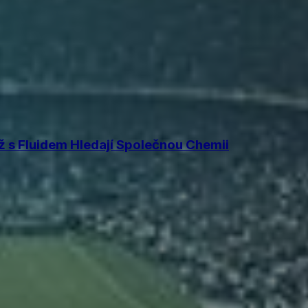
 s Fluidem Hledají Společnou Chemii