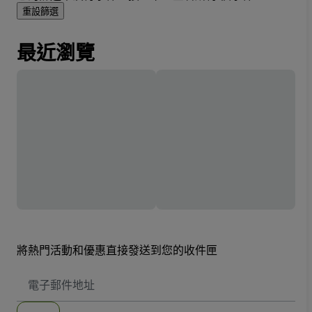
重設篩選
最近瀏覽
將熱門活動和優惠直接發送到您的收件匣
電
子
郵
件