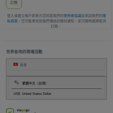
訂閱
地
址
登入或建立帳戶即表示您同意我們的
使用者協議
並承認我們的
隱
私政策
。您可能會收到我們傳送的簡訊通知，並可隨時選擇取消
訂閱。
世界各地的現場活動
香港
繁體中文（台灣）
US$
United States Dollar