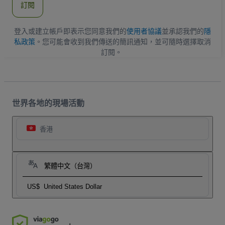
訂閱
地
址
登入或建立帳戶即表示您同意我們的
使用者協議
並承認我們的
隱
私政策
。您可能會收到我們傳送的簡訊通知，並可隨時選擇取消
訂閱。
世界各地的現場活動
香港
繁體中文（台灣）
US$
United States Dollar