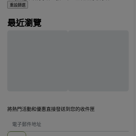
重設篩選
最近瀏覽
將熱門活動和優惠直接發送到您的收件匣
電
子
郵
件