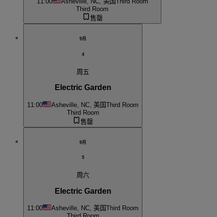
11:00
Asheville, NC, 美国
Third Room
Third Room
售罄
9月
4
周五
Electric Garden
11:00
Asheville, NC, 美国
Third Room
Third Room
售罄
9月
5
周六
Electric Garden
11:00
Asheville, NC, 美国
Third Room
Third Room