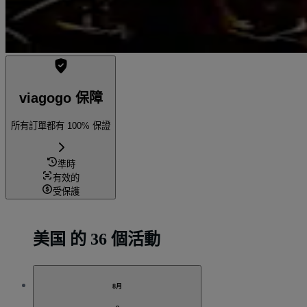
viagogo 保障
所有訂單都有 100% 保證
準時
有效的
受保護
美国 的 36 個活動
8月