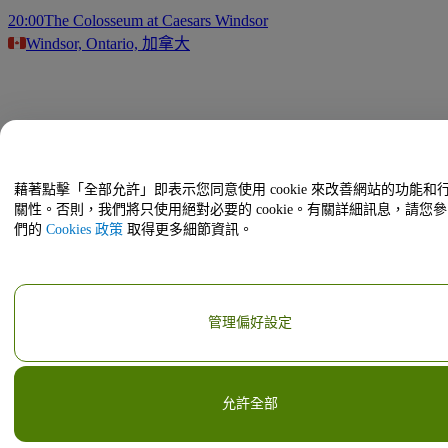
20:00
The Colosseum at Caesars Windsor
Windsor, Ontario, 加拿大
藉著點擊「全部允許」即表示您同意使用 cookie 來改善網站的功能和
關性。否則，我們將只使用絕對必要的 cookie。有關詳細訊息，請您
們的
Cookies 政策
取得更多細節資訊。
管理偏好設定
允許全部