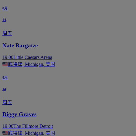
8月
14
周五
Nate Bargatze
19:00
Little Caesars Arena
底特律, Michigan, 美国
8月
14
周五
Diggy Graves
19:00
The Fillmore Detroit
底特律, Michigan, 美国