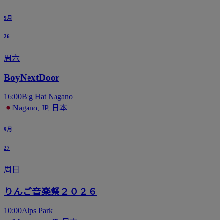
9月
26
周六
BoyNextDoor
16:00
Big Hat Nagano
Nagano, JP, 日本
9月
27
周日
りんご音楽祭２０２６
10:00
Alps Park