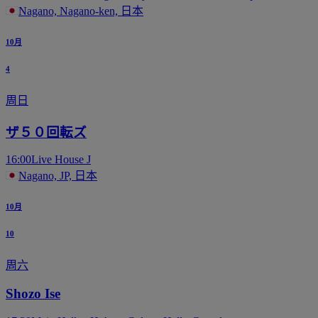
Nagano, Nagano-ken, 日本
10月
4
周日
ザ５０回転ズ
16:00
Live House J
Nagano, JP, 日本
10月
10
周六
Shozo Ise