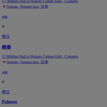
17:30
Main Hall at Hokuto Culture Hall - Complex
Nagano, Nagano-ken, 日本
10月
11
周日
絢香
17:00
Main Hall at Hokuto Culture Hall - Complex
Nagano, Nagano-ken, 日本
10月
11
周日
Paleneo