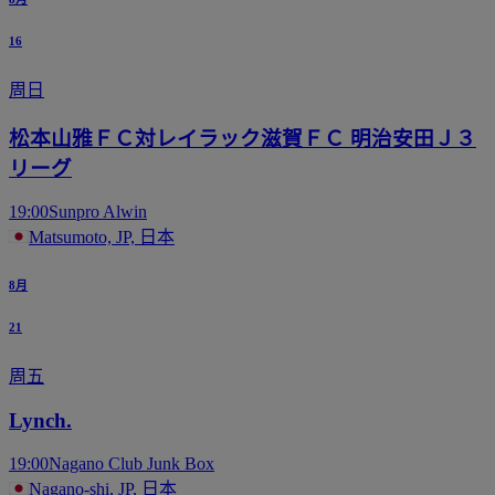
16
周日
松本山雅ＦＣ対レイラック滋賀ＦＣ 明治安田Ｊ３
リーグ
19:00
Sunpro Alwin
Matsumoto, JP, 日本
8月
21
周五
Lynch.
19:00
Nagano Club Junk Box
Nagano-shi, JP, 日本