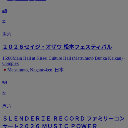
8月
22
周六
２０２６セイジ・オザワ 松本フェスティバル
15:00
Main Hall at Kissei Culture Hall (Matsumoto Bunka Kaikan) -
Complex
Matsumoto, Nagano-ken, 日本
8月
22
周六
ＳＬＥＮＤＥＲＩＥ ＲＥＣＯＲＤ ファミリーコン
サート２０２６ ＭＵＳＩＣ ＰＯＷＥＲ