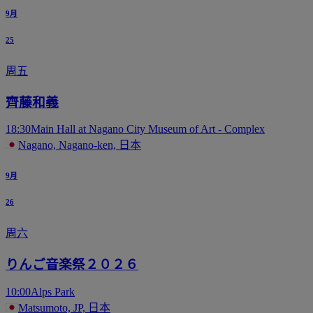
9月
25
周五
齊藤和義
18:30
Main Hall at Nagano City Museum of Art - Complex
Nagano, Nagano-ken, 日本
9月
26
周六
りんご音楽祭２０２６
10:00
Alps Park
Matsumoto, JP, 日本