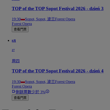
TOP of the TOP Sopot Festival 2026 - dzień 3
19:30
Sopot, Sopot, 波兰
Forest Opera
Forest Opera
查看門票
8月
27
周四
TOP of the TOP Sopot Festival 2026 - dzień 4
19:30
Sopot, Sopot, 波兰
Forest Opera
Forest Opera
剩餘票數少於 3%
查看門票