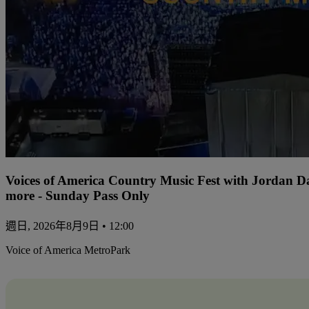
Voices of America Country Music Fest with Jordan 
more - Sunday Pass Only
週日, 2026年8月9日 • 12:00
Voice of America MetroPark