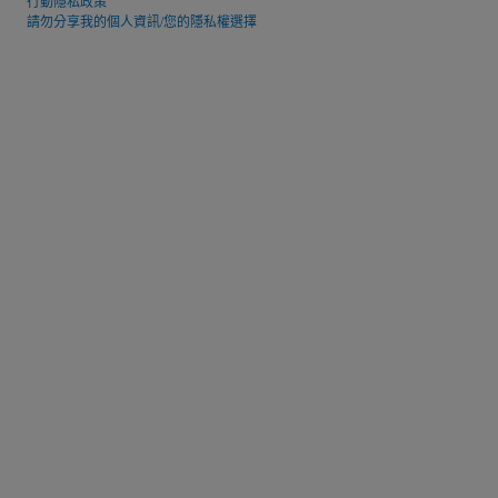
行動隱私政策
請勿分享我的個人資訊/您的隱私權選擇