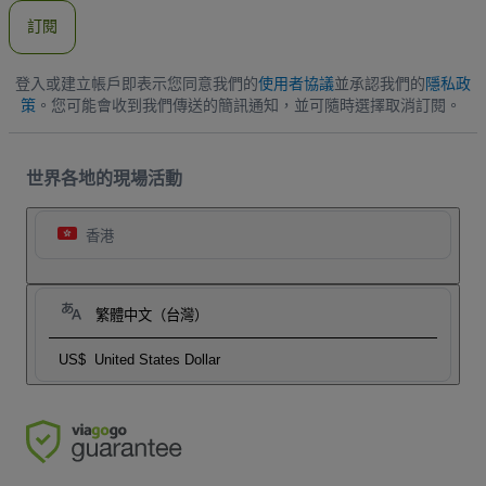
件
訂閱
地
址
登入或建立帳戶即表示您同意我們的
使用者協議
並承認我們的
隱私政
策
。您可能會收到我們傳送的簡訊通知，並可隨時選擇取消訂閱。
世界各地的現場活動
香港
繁體中文（台灣）
US$
United States Dollar