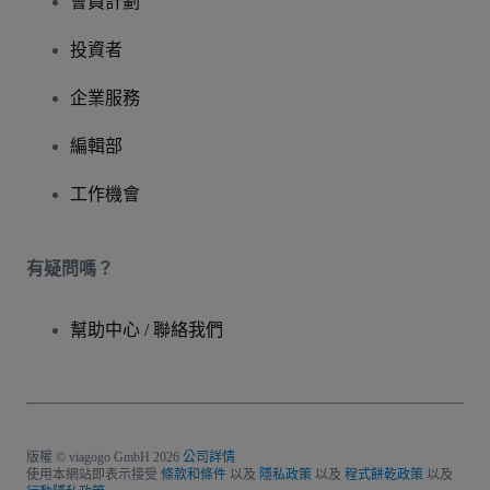
會員計劃
投資者
企業服務
編輯部
工作機會
有疑問嗎？
幫助中心 / 聯絡我們
版權 © viagogo GmbH 2026
公司詳情
使用本網站即表示接受
條款和條件
以及
隱私政策
以及
程式餅乾政策
以及