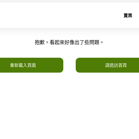
賣票
抱歉。看起來好像出了些問題。
重新載入頁面
請造訪首頁