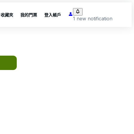
收藏夾
我的門票
登入帳戶
1 new notification