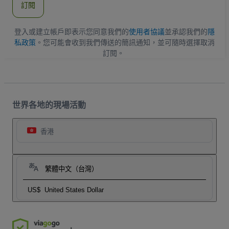
訂閱
地
址
登入或建立帳戶即表示您同意我們的
使用者協議
並承認我們的
隱
私政策
。您可能會收到我們傳送的簡訊通知，並可隨時選擇取消
訂閱。
世界各地的現場活動
香港
繁體中文（台灣）
US$
United States Dollar