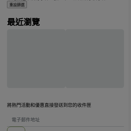
重設篩選
最近瀏覽
將熱門活動和優惠直接發送到您的收件匣
電
子
郵
件