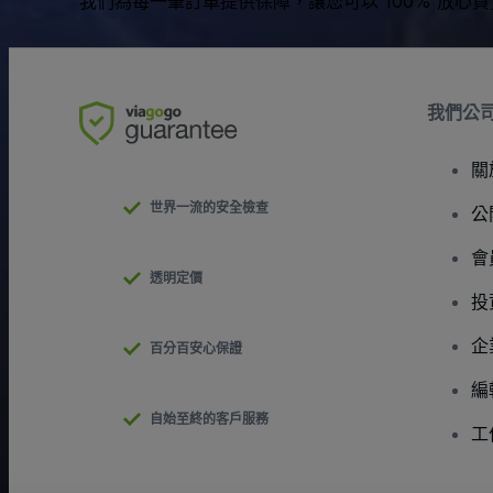
我們為每一筆訂單提供保障，讓您可以 100% 放心
我們公
關
世界一流的安全檢查
公
會
透明定價
投
企
百分百安心保證
編
自始至終的客戶服務
工