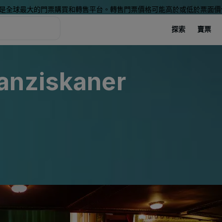
是全球最大的門票購買和轉售平台。轉售門票價格可能高於或低於票面價
探索
賣票
anziskaner