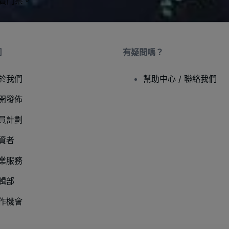
買賣門票。
司
有疑問嗎？
於我們
幫助中心 / 聯絡我們
開發佈
員計劃
資者
業服務
輯部
作機會