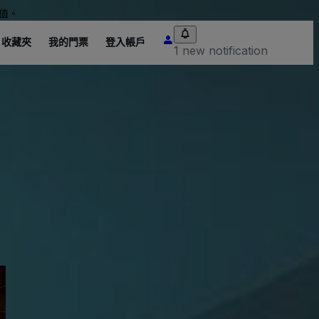
值。
收藏夾
我的門票
登入帳戶
1 new notification