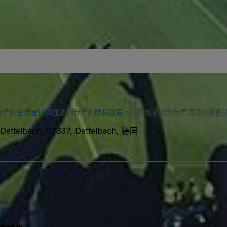
我們的
使用者協議
並承認我們的
隱私政策
。您可能會收到我們傳送的簡訊
 Dettelbach, 97337, Dettelbach, 德国