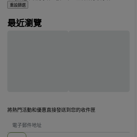
重設篩選
最近瀏覽
將熱門活動和優惠直接發送到您的收件匣
電
子
郵
件