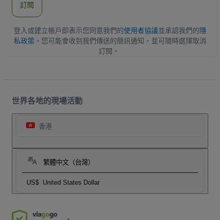
訂閱
地
址
登入或建立帳戶即表示您同意我們的
使用者協議
並承認我們的
隱
私政策
。您可能會收到我們傳送的簡訊通知，並可隨時選擇取消
訂閱。
世界各地的現場活動
香港
繁體中文（台灣）
US$
United States Dollar