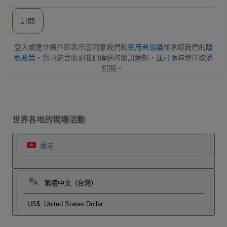
郵
件
訂閱
地
址
登入或建立帳戶即表示您同意我們的
使用者協議
並承認我們的
隱
私政策
。您可能會收到我們傳送的簡訊通知，並可隨時選擇取消
訂閱。
世界各地的現場活動
香港
繁體中文（台灣）
US$
United States Dollar