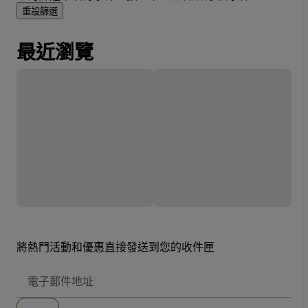
重設篩選
最近瀏覽
將熱門活動和優惠直接發送到您的收件匣
電
子
郵
件