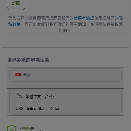
訂閱
地
址
登入或建立帳戶即表示您同意我們的
使用者協議
並承認我們的
隱
私政策
。您可能會收到我們傳送的簡訊通知，並可隨時選擇取消
訂閱。
世界各地的現場活動
香港
繁體中文（台灣）
US$
United States Dollar