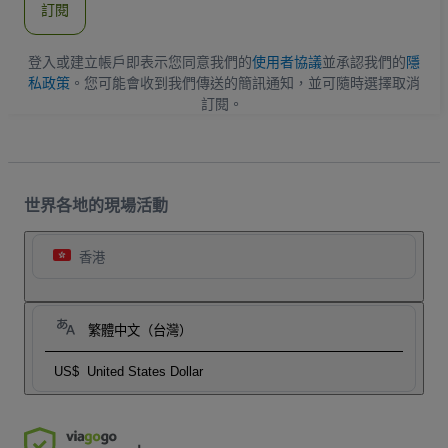
訂閱
地
址
登入或建立帳戶即表示您同意我們的
使用者協議
並承認我們的
隱
私政策
。您可能會收到我們傳送的簡訊通知，並可隨時選擇取消
訂閱。
世界各地的現場活動
香港
繁體中文（台灣）
US$
United States Dollar