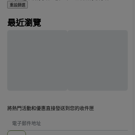
重設篩選
最近瀏覽
將熱門活動和優惠直接發送到您的收件匣
電
子
郵
件