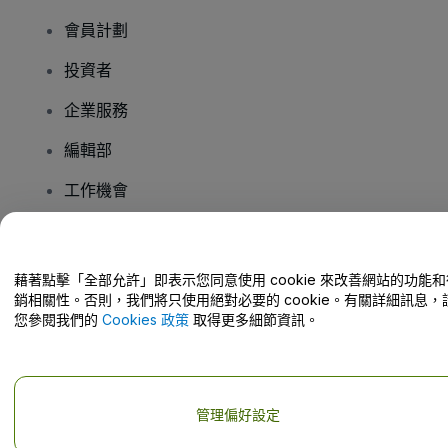
會員計劃
投資者
企業服務
編輯部
工作機會
有疑問嗎？
藉著點擊「全部允許」即表示您同意使用 cookie 來改善網站的功能和
銷相關性。否則，我們將只使用絕對必要的 cookie。有關詳細訊息，
幫助中心 / 聯絡我們
您參閱我們的
Cookies 政策
取得更多細節資訊。
管理偏好設定
版權 © viagogo GmbH 2026
公司詳情
使用本網站即表示接受
條款和條件
以及
隱私政策
以及
程式餅乾政策
以及