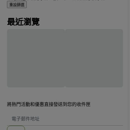
重設篩選
最近瀏覽
將熱門活動和優惠直接發送到您的收件匣
電
子
郵
件