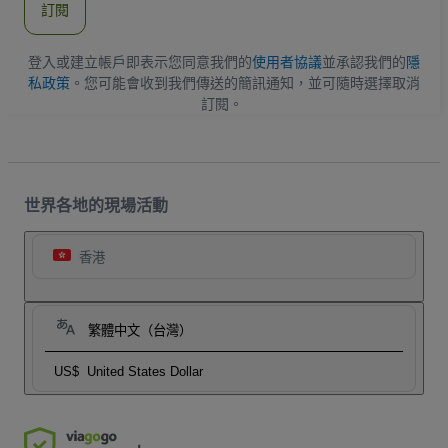
訂閱
地
址
登入或建立帳戶即表示您同意我們的
使用者協議
並承認我們的
隱
私政策
。您可能會收到我們傳送的簡訊通知，並可隨時選擇取消
訂閱。
世界各地的現場活動
香港
繁體中文（台灣）
US$
United States Dollar