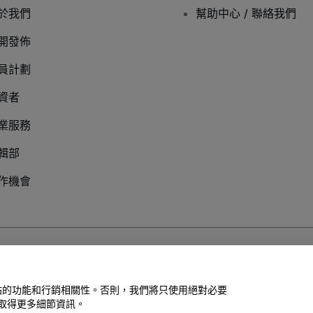
於我們
幫助中心 / 聯絡我們
開發佈
員計劃
資者
業服務
輯部
作機會
以及
行動隱私政策
善網站的功能和行銷相關性。否則，我們將只使用絕對必要
取得更多細節資訊。