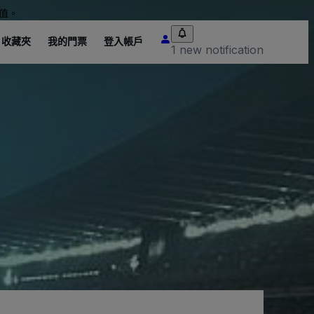
值。
收藏夾
我的門票
登入帳戶
1 new notification