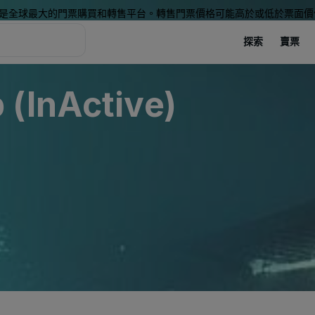
是全球最大的門票購買和轉售平台。轉售門票價格可能高於或低於票面價
探索
賣票
(InActive)