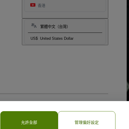
香港
繁體中文（台灣）
US$
United States Dollar
允許全部
管理偏好設定