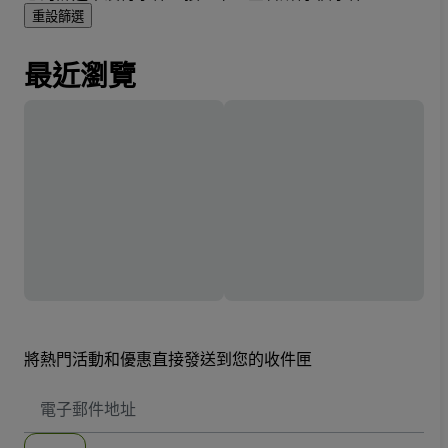
重設篩選
最近瀏覽
將熱門活動和優惠直接發送到您的收件匣
電
子
郵
件