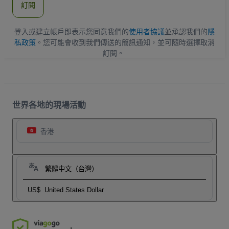
訂閱
地
址
登入或建立帳戶即表示您同意我們的
使用者協議
並承認我們的
隱
私政策
。您可能會收到我們傳送的簡訊通知，並可隨時選擇取消
訂閱。
世界各地的現場活動
香港
繁體中文（台灣）
US$
United States Dollar