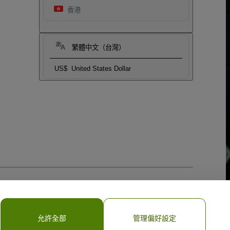
香港
繁體中文（台灣）
US$
United States Dollar
允許全部
管理偏好設定