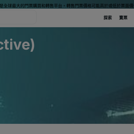
是全球最大的門票購買和轉售平台。轉售門票價格可能高於或低於票面價
探索
賣票
ctive)