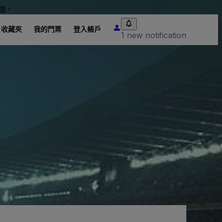
值。
收藏夾
我的門票
登入帳戶
1 new notification