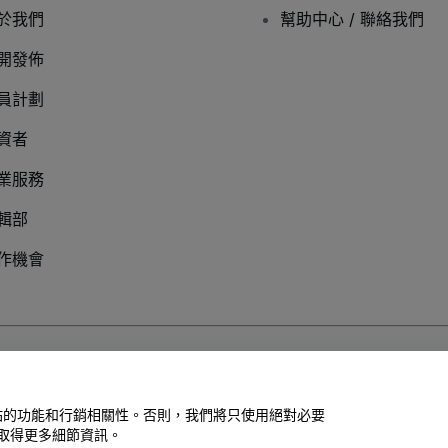
於我們
幫助中心 / 聯絡我們
開發佈
員計劃
資者
業服務
輯部
作機會
以及
行動隱私政策
善網站的功能和行銷相關性。否則，我們將只使用絕對必要
取得更多細節資訊。