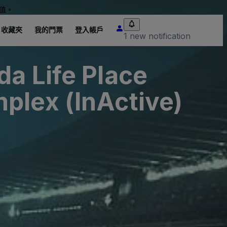
值。
收藏夾
我的門票
登入帳戶
1 new notification
a Life Place
plex (InActive)