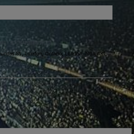
通知，並可隨時選擇取消訂閱。
undas St., London, Ontario, London, N6A 6K1,