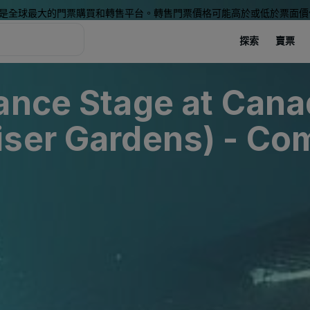
是全球最大的門票購買和轉售平台。轉售門票價格可能高於或低於票面價
探索
賣票
ance Stage at Canad
ser Gardens) - Com