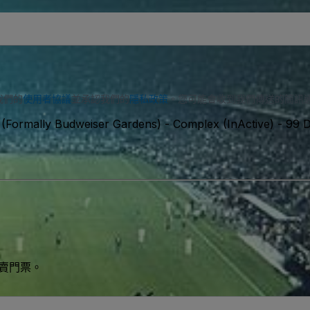
我們的
使用者協議
並承認我們的
隱私政策
。您可能會收到我們傳送的簡訊
 (Formally Budweiser Gardens) - Complex (InActive)
-
99 D
買賣門票。