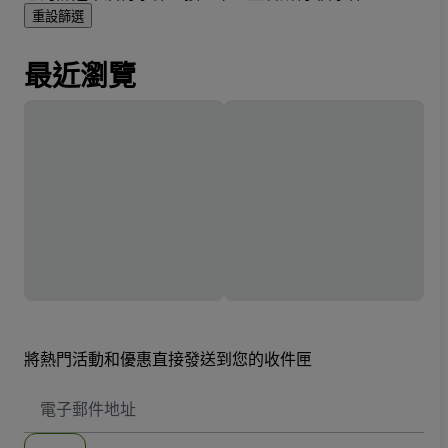
重設篩選
最近瀏覽
將熱門活動和優惠直接發送到您的收件匣
電
子
郵
件