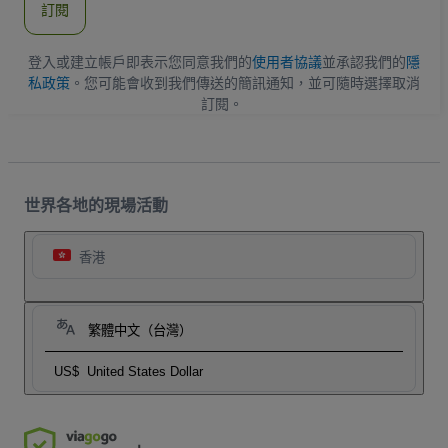
訂閱
地
址
登入或建立帳戶即表示您同意我們的
使用者協議
並承認我們的
隱
私政策
。您可能會收到我們傳送的簡訊通知，並可隨時選擇取消
訂閱。
世界各地的現場活動
香港
繁體中文（台灣）
US$
United States Dollar