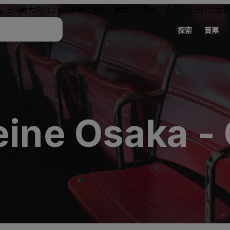
是全球最大的門票購買和轉售平台。轉售門票價格可能高於或低於票面價
探索
賣票
reine Osaka 