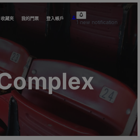
值。
收藏夾
我的門票
登入帳戶
1 new notification
- Complex