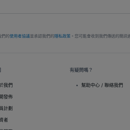
我們的
使用者協議
並承認我們的
隱私政策
。您可能會收到我們傳送的簡訊
司
有疑問嗎？
於我們
幫助中心 / 聯絡我們
開發佈
員計劃
資者