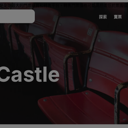
是全球最大的門票購買和轉售平台。轉售門票價格可能高於或低於票面價
探索
賣票
Castle