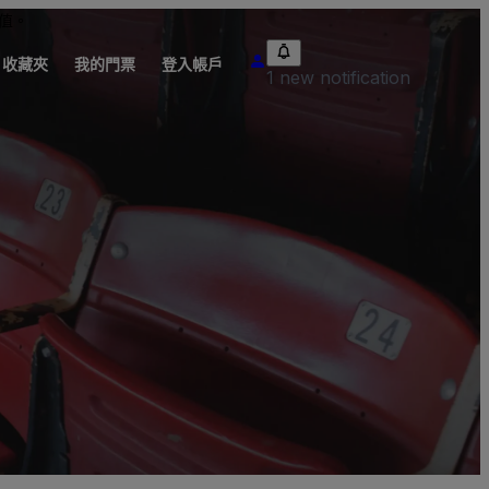
值。
收藏夾
我的門票
登入帳戶
1 new notification