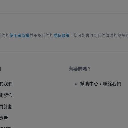
我們的
使用者協議
並承認我們的
隱私政策
。您可能會收到我們傳送的簡訊
司
有疑問嗎？
於我們
幫助中心 / 聯絡我們
開發佈
員計劃
資者