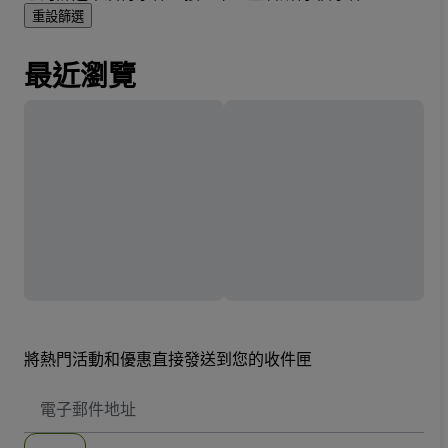
重設篩選
最近瀏覽
將熱門活動和優惠直接發送到您的收件匣
電
子
郵
件