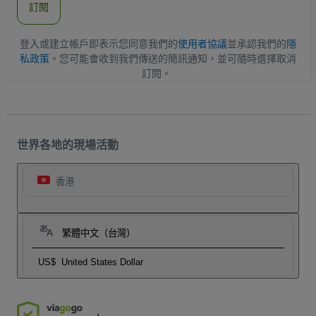
訂閱
地
址
登入或建立帳戶即表示您同意我們的
使用者協議
並承認我們的
隱
私政策
。您可能會收到我們傳送的簡訊通知，並可隨時選擇取消
訂閱。
世界各地的現場活動
香港
繁體中文（台灣）
US$
United States Dollar