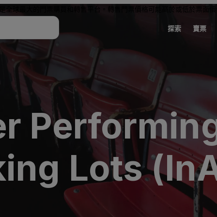
是全球最大的門票購買和轉售平台。轉售門票價格可能高於或低於票面價
探索
賣票
er Performing
ing Lots (InA