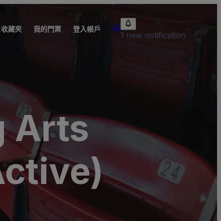
值。
收藏夾
我的門票
登入帳戶
1 new notification
 Arts
ctive)