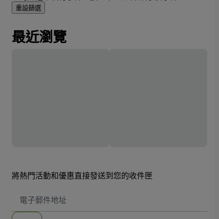
重設篩選
最近瀏覽
將熱門活動和優惠直接發送到您的收件匣
電
子
郵
件