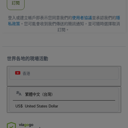
訂閱
地
址
登入或建立帳戶即表示您同意我們的
使用者協議
並承認我們的
隱
私政策
。您可能會收到我們傳送的簡訊通知，並可隨時選擇取消
訂閱。
世界各地的現場活動
香港
繁體中文（台灣）
US$
United States Dollar