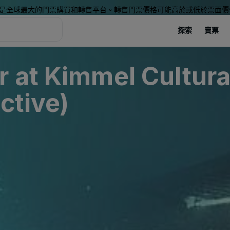
是全球最大的門票購買和轉售平台。轉售門票價格可能高於或低於票面價
探索
賣票
r at Kimmel Cultur
ctive)