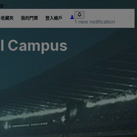
值。
收藏夾
我的門票
登入帳戶
1 new notification
al Campus