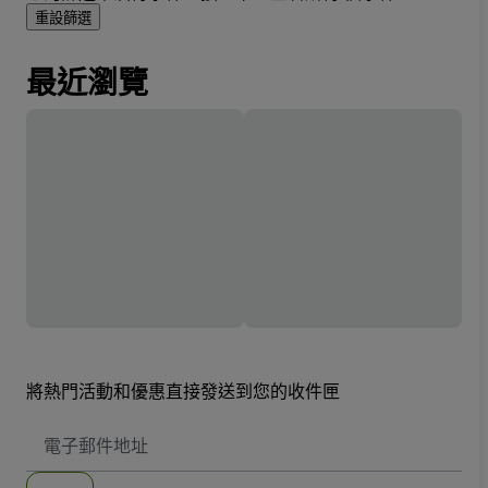
重設篩選
最近瀏覽
將熱門活動和優惠直接發送到您的收件匣
電
子
郵
件