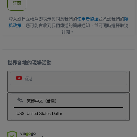
訂閱
地
址
登入或建立帳戶即表示您同意我們的
使用者協議
並承認我們的
隱
私政策
。您可能會收到我們傳送的簡訊通知，並可隨時選擇取消
訂閱。
世界各地的現場活動
香港
繁體中文（台灣）
US$
United States Dollar