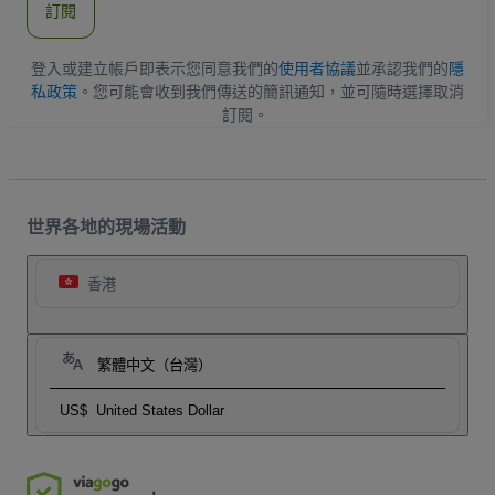
訂閱
地
址
登入或建立帳戶即表示您同意我們的
使用者協議
並承認我們的
隱
私政策
。您可能會收到我們傳送的簡訊通知，並可隨時選擇取消
訂閱。
世界各地的現場活動
香港
繁體中文（台灣）
US$
United States Dollar