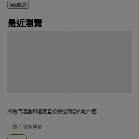
重設篩選
最近瀏覽
將熱門活動和優惠直接發送到您的收件匣
電
子
郵
件