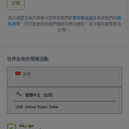
訂閱
地
址
登入或建立帳戶即表示您同意我們的
使用者協議
並承認我們的
隱
私政策
。您可能會收到我們傳送的簡訊通知，並可隨時選擇取消
訂閱。
世界各地的現場活動
香港
繁體中文（台灣）
US$
United States Dollar