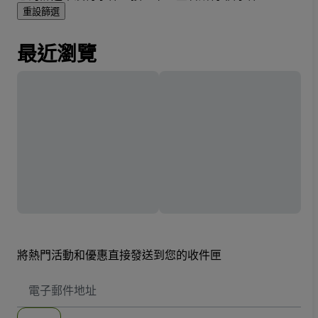
重設篩選
最近瀏覽
將熱門活動和優惠直接發送到您的收件匣
電
子
郵
件