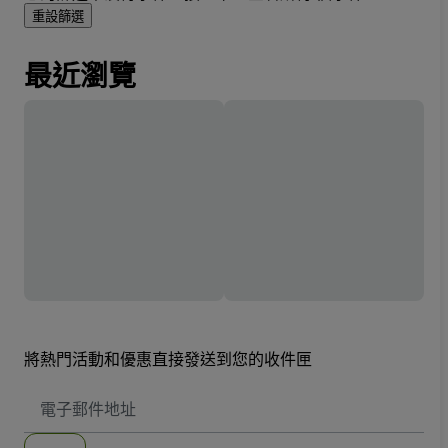
重設篩選
最近瀏覽
將熱門活動和優惠直接發送到您的收件匣
電
子
郵
件