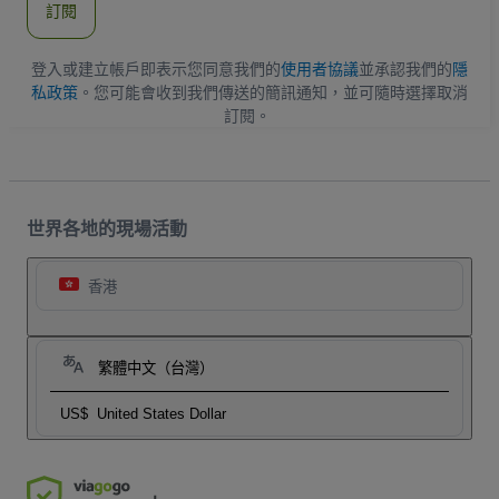
訂閱
地
址
登入或建立帳戶即表示您同意我們的
使用者協議
並承認我們的
隱
私政策
。您可能會收到我們傳送的簡訊通知，並可隨時選擇取消
訂閱。
世界各地的現場活動
香港
繁體中文（台灣）
US$
United States Dollar