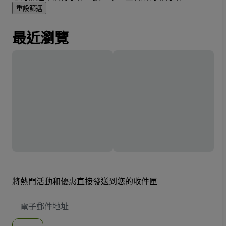
重設篩選
最近瀏覽
將熱門活動和優惠直接發送到您的收件匣
電
子
郵
件