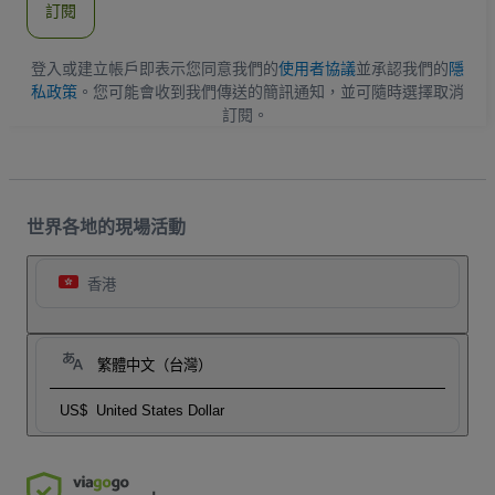
訂閱
地
址
登入或建立帳戶即表示您同意我們的
使用者協議
並承認我們的
隱
私政策
。您可能會收到我們傳送的簡訊通知，並可隨時選擇取消
訂閱。
世界各地的現場活動
香港
繁體中文（台灣）
US$
United States Dollar