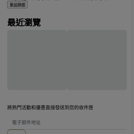
重設篩選
最近瀏覽
將熱門活動和優惠直接發送到您的收件匣
電
子
郵
件