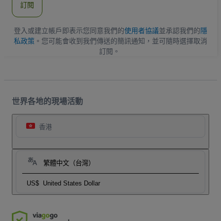
訂閱
地
址
登入或建立帳戶即表示您同意我們的
使用者協議
並承認我們的
隱
私政策
。您可能會收到我們傳送的簡訊通知，並可隨時選擇取消
訂閱。
世界各地的現場活動
香港
繁體中文（台灣）
US$
United States Dollar