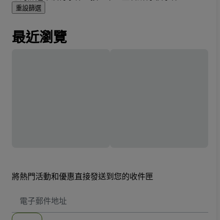
重設篩選
最近瀏覽
將熱門活動和優惠直接發送到您的收件匣
電
子
郵
件