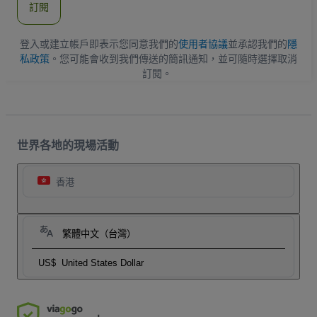
訂閱
地
址
登入或建立帳戶即表示您同意我們的
使用者協議
並承認我們的
隱
私政策
。您可能會收到我們傳送的簡訊通知，並可隨時選擇取消
訂閱。
世界各地的現場活動
香港
繁體中文（台灣）
US$
United States Dollar