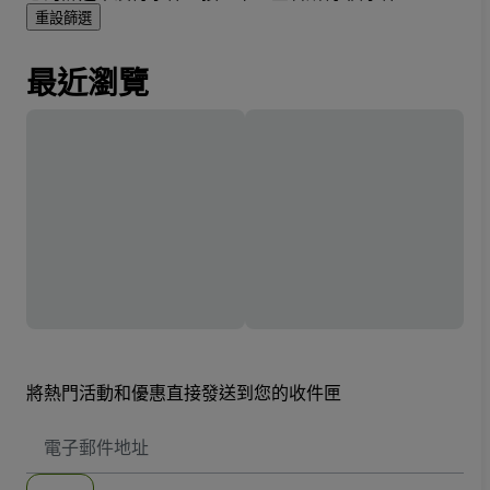
重設篩選
最近瀏覽
將熱門活動和優惠直接發送到您的收件匣
電
子
郵
件