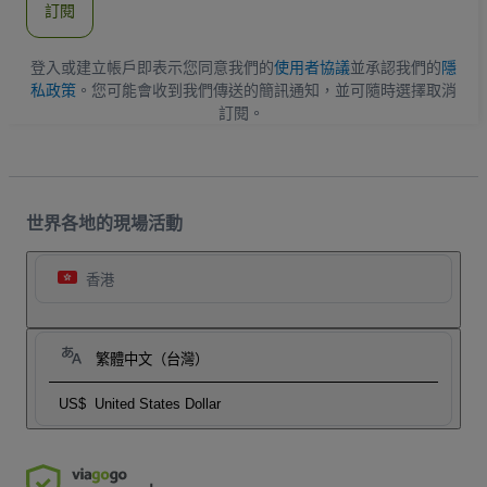
訂閱
地
址
登入或建立帳戶即表示您同意我們的
使用者協議
並承認我們的
隱
私政策
。您可能會收到我們傳送的簡訊通知，並可隨時選擇取消
訂閱。
世界各地的現場活動
香港
繁體中文（台灣）
US$
United States Dollar