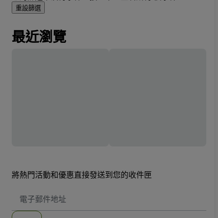
重設篩選
最近瀏覽
將熱門活動和優惠直接發送到您的收件匣
電
子
郵
件