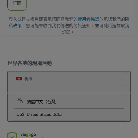
訂閱
地
址
登入或建立帳戶即表示您同意我們的
使用者協議
並承認我們的
隱
私政策
。您可能會收到我們傳送的簡訊通知，並可隨時選擇取消
訂閱。
世界各地的現場活動
香港
繁體中文（台灣）
US$
United States Dollar