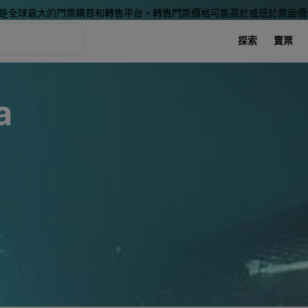
是全球最大的門票購買和轉售平台。轉售門票價格可能高於或低於票面價
探索
賣票
a