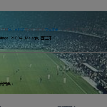
我們的
使用者協議
並承認我們的
隱私政策
。您可能會收到我們傳送的簡訊
Málaga, 29004, Malaga, 西班牙
買賣門票。