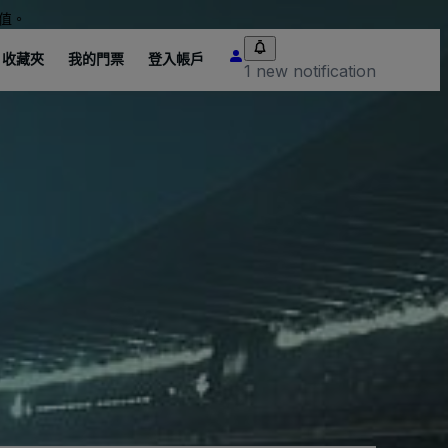
值。
收藏夾
我的門票
登入帳戶
1 new notification